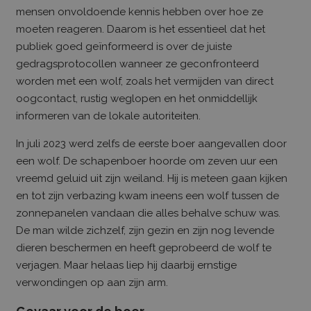
mensen onvoldoende kennis hebben over hoe ze
moeten reageren. Daarom is het essentieel dat het
publiek goed geïnformeerd is over de juiste
gedragsprotocollen wanneer ze geconfronteerd
worden met een wolf, zoals het vermijden van direct
oogcontact, rustig weglopen en het onmiddellijk
informeren van de lokale autoriteiten.
In juli 2023 werd zelfs de eerste boer aangevallen door
een wolf. De schapenboer hoorde om zeven uur een
vreemd geluid uit zijn weiland. Hij is meteen gaan kijken
en tot zijn verbazing kwam ineens een wolf tussen de
zonnepanelen vandaan die alles behalve schuw was.
De man wilde zichzelf, zijn gezin en zijn nog levende
dieren beschermen en heeft geprobeerd de wolf te
verjagen. Maar helaas liep hij daarbij ernstige
verwondingen op aan zijn arm.