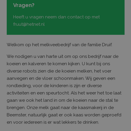
Vragen?
Heeft u vragen neem dan contact op met
fruut@hetnet.nl
Welkom op het melkveebedrijf van de familie Druif.
We nodigen u van harte uit om op ons bedrijf naar de
koeien en kalveren te komen kijken. U kunt bij ons
diverse robots zien die de koeien melken, het voer
aanvegen en de vloer schoonmaken. Wij geven een
rondleiding, voor de kinderen is zijn er diverse
activiteiten en een speurtocht. Als het weer het toe laat
gaan we ook het land in om de koeien naar de stal te
brengen. Onze melk gaat naar de kaasmakerij in de
Beemster, natuurlijk gaat er ook kaas worden geproefd
en voor iedereen is er wat lekkers te drinken.