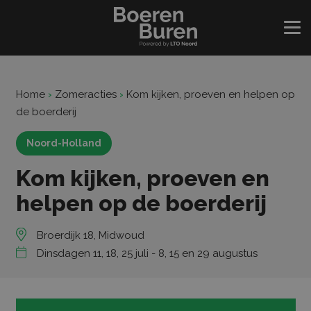
Home
›
Zomeracties
›
Kom kijken, proeven en helpen op
de boerderij
Noord-Holland
Kom kijken, proeven en
helpen op de boerderij
Broerdijk 18, Midwoud
Dinsdagen 11, 18, 25 juli - 8, 15 en 29 augustus