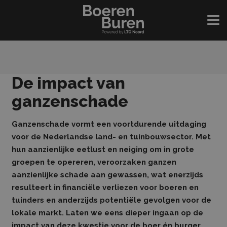
De impact van
ganzenschade
Ganzenschade vormt een voortdurende uitdaging
voor de Nederlandse land- en tuinbouwsector. Met
hun aanzienlijke eetlust en neiging om in grote
groepen te opereren, veroorzaken ganzen
aanzienlijke schade aan gewassen, wat enerzijds
resulteert in financiële verliezen voor boeren en
tuinders en anderzijds potentiële gevolgen voor de
lokale markt.
Laten we eens dieper ingaan op de
impact van deze kwestie voor de boer én burger.