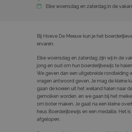
Elke woensdag en zaterdag in de vakan
Bij Hoeve De Meeuw kun je het boerderijlev
ervaren.
Elke woensdag en zaterdag zijn wij in de va
jong en oud om hun boerderijbewijs te halen
We geven dan een uitgebreide rondleiding 
vragen antwoord geven. Je mag de kleine k
gaan de koeien uit het weiland halen naar d
gemolken worden, en we gaan bij het melken 
om boter maken. Je gaat na een kleine over
heus Boerderijbewijs en een medaille. Het i
afgelopen.