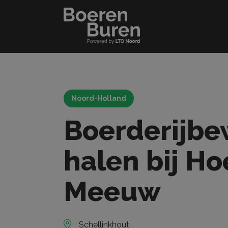
Noord-Holland
Boerderijbe
halen bij H
Meeuw
Schellinkhout